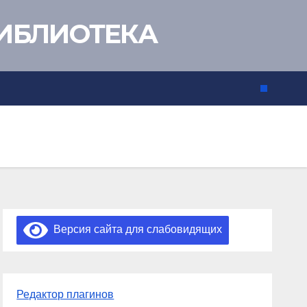
ИБЛИОТЕКА
Версия сайта для слабовидящих
Редактор плагинов