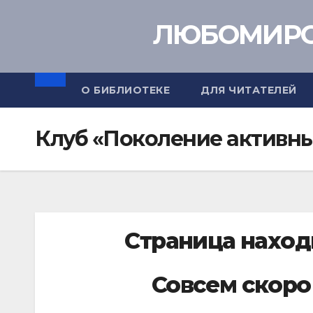
Перейти
ЛЮБОМИРО
к
содержимому
О БИБЛИОТЕКЕ
ДЛЯ ЧИТАТЕЛЕЙ
Клуб «Поколение активн
Страница наход
Совсем скоро