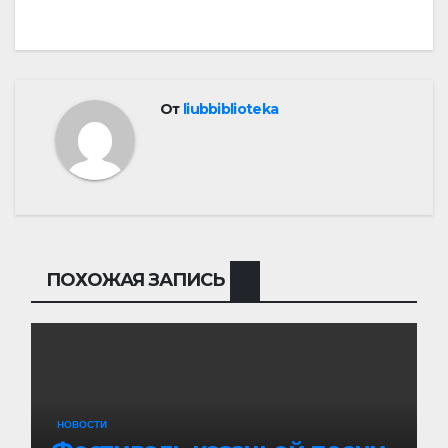
записям
От
liubbiblioteka
ПОХОЖАЯ ЗАПИСЬ
НОВОСТИ