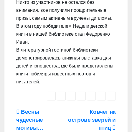
Никто из участников не остался без
внимания, все получили поощрительные
призы, самым активным вручены дипломы.
В этом году победителем Недели детской
книги в нашей библиотеке стал Федоренко
Иван.
В литературной гостиной библиотеки
демонстрировалась книжная выставка для
детей и юношества, где были представлены
книги–юбиляры известных поэтов и
писателей.
Навигация
Весны
Ковчег на
чудесные
острове зверей и
по
мотивы…
птиц