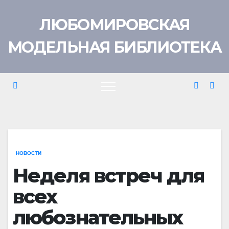
Перейти
ЛЮБОМИРОВСКАЯ
к
содержимому
МОДЕЛЬНАЯ БИБЛИОТЕКА
НОВОСТИ
Неделя встреч для
всех
любознательных