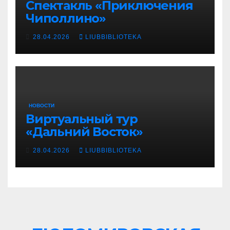
Спектакль «Приключения
Чиполлино»
28.04.2026
LIUBBIBLIOTEKA
НОВОСТИ
Виртуальный тур
«Дальний Восток»
28.04.2026
LIUBBIBLIOTEKA