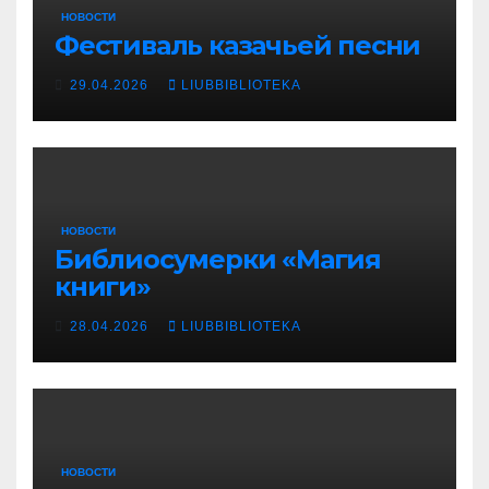
НОВОСТИ
Фестиваль казачьей песни
29.04.2026
LIUBBIBLIOTEKA
НОВОСТИ
Библиосумерки «Магия
книги»
28.04.2026
LIUBBIBLIOTEKA
НОВОСТИ