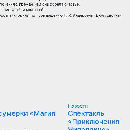
лючениях, прежде чем она обрела счастье.
ирокие улыбки малышей.
росы викторины по произведению Г.-Х. Андерсена «Дюймовочка».
Новости
сумерки «Магия
Спектакль
«Приключения
Чиполлино»