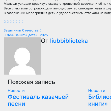
Малыши увидели красивую сказку о крошечной девочке, и её прик
Весь спектакль сопровождали аплодисменты, сияющие глаза и ш
В завершении мероприятия дети с удовольствием отвечали на воп
Навигация
Защитники Отечества
День защиты детей -2025
по
От
liubbiblioteka
записям
Похожая запись
Новости
Новости
Фестиваль казачьей
Библио
песни
книги»