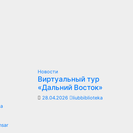
Новости
Виртуальный тур
«Дальний Восток»
28.04.2026
liubbiblioteka
ka
sar