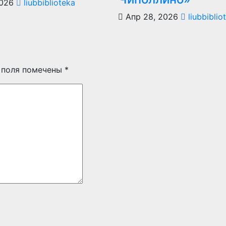
2026
liubbiblioteka
Апр 28, 2026
liubbiblio
 поля помечены
*