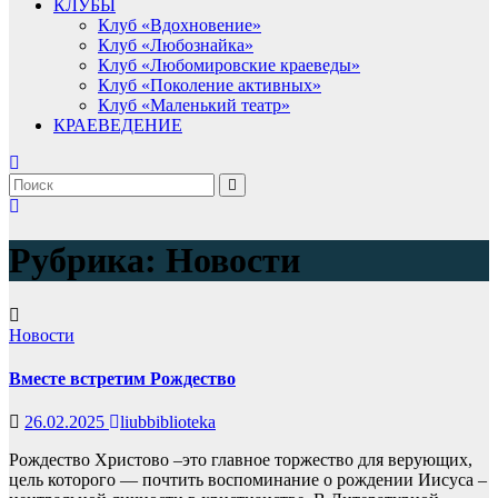
КЛУБЫ
Клуб «Вдохновение»
Клуб «Любознайка»
Клуб «Любомировские краеведы»
Клуб «Поколение активных»
Клуб «Маленький театр»
КРАЕВЕДЕНИЕ
Рубрика:
Новости
Новости
Вместе встретим Рождество
26.02.2025
liubbiblioteka
Рождество Христово –это главное торжество для верующих,
цель которого — почтить воспоминание о рождении Иисуса –