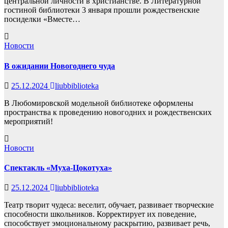
центральной личности в христианстве. В Литературной
гостиной библиотеки 3 января прошли рождественские
посиделки «Вместе…
Новости
В ожидании Новогоднего чуда
25.12.2024
liubbiblioteka
В Любомировской модельной библиотеке оформлены
пространства к проведению новогодних и рождественских
мероприятий!
Новости
Спектакль «Муха-Цокотуха»
25.12.2024
liubbiblioteka
Театр творит чудеса: веселит, обучает, развивает творческие
способности школьников. Корректирует их поведение,
способствует эмоциональному раскрытию, развивает речь,