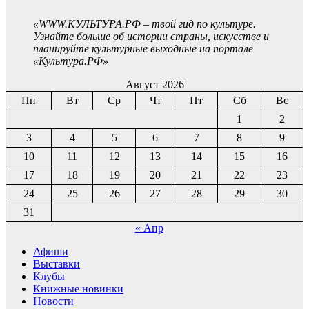
«WWW.КУЛЬТУРА.РФ – твой гид по культуре.
Узнайте больше об истории страны, искусстве и
планируйте культурные выходные на портале
«Культура.РФ»
Август 2026
Пн
Вт
Ср
Чт
Пт
Сб
Вс
1
2
3
4
5
6
7
8
9
10
11
12
13
14
15
16
17
18
19
20
21
22
23
24
25
26
27
28
29
30
31
« Апр
Афиши
Выставки
Клубы
Книжные новинки
Новости