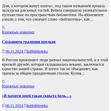
Дом, в котором живут книги», под таким названием прошла
экскурсия для юных гостей. Ребята совершили увлекательное
путешествие по пространствам библиотеки. На абонементе
узнали о том, что означает слово «библиотека», как…
Книжные новинки
Сохраняем традиции предков
06.11.2024
liubbiblioteka
В России проживают люди разных национальностей, и в этой
крепкой дружбе, которая складывалась веками, заключается
единство нашей страны. И ничто так не объединяет, как
трапеза за общим праздничным столом. Кухня…
Книжные новинки
«В памяти моей такая скрыта боль…»
06.11.2024
liubbiblioteka