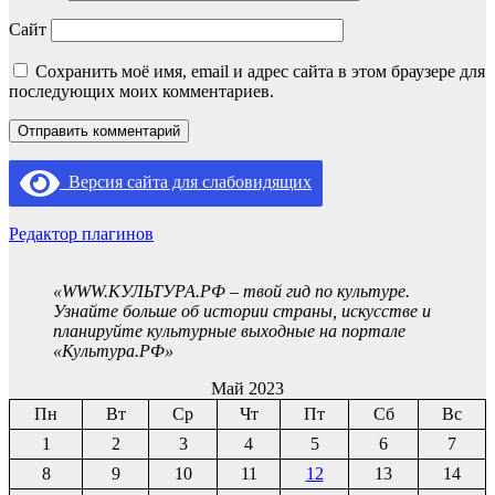
Сайт
Сохранить моё имя, email и адрес сайта в этом браузере для
последующих моих комментариев.
Версия сайта для слабовидящих
Редактор плагинов
«WWW.КУЛЬТУРА.РФ – твой гид по культуре.
Узнайте больше об истории страны, искусстве и
планируйте культурные выходные на портале
«Культура.РФ»
Май 2023
Пн
Вт
Ср
Чт
Пт
Сб
Вс
1
2
3
4
5
6
7
8
9
10
11
12
13
14