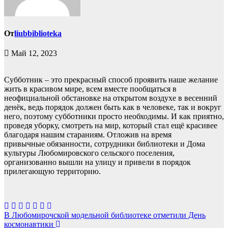
От
liubbiblioteka
Май 12, 2023
Субботник – это прекрасный способ проявить наше желание
жить в красивом мире, всем вместе пообщаться в
неофициальной обстановке на открытом воздухе в весенний
денёк, ведь порядок должен быть как в человеке, так и вокруг
него, поэтому субботники просто необходимы. И как приятно,
проведя уборку, смотреть на мир, который стал ещё красивее
благодаря нашим стараниям. Отложив на время
привычные обязанности, сотрудники библиотеки и Дома
культуры Любомировского сельского поселения,
организованно вышли на улицу и привели в порядок
прилегающую территорию.
Навигация
В Любомирочской модельной библиотеке отметили День
космонавтики