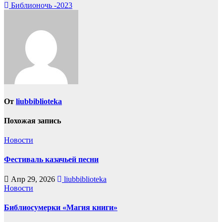
по
Библионочь -2023
записям
От
liubbiblioteka
Похожая запись
Новости
Фестиваль казачьей песни
Апр 29, 2026
liubbiblioteka
Новости
Библиосумерки «Магия книги»