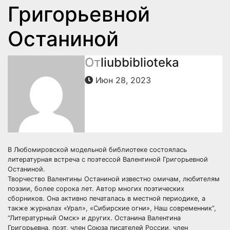
Григорьевной
Останиной
От
liubbiblioteka
Июн 28, 2023
В Любомировской модельной библиотеке состоялась
литературная встреча с поэтессой Валентиной Григорьевной
Останиной.
Творчество Валентины Останиной известно омичам, любителям
поэзии, более сорока лет. Автор многих поэтических
сборников. Она активно печаталась в местной периодике, а
также журналах «Урал», «Сибирские огни», Наш современник”,
“Литературный Омск» и других. Останина Валентина
Григорьевна, поэт, член Союза писателей России, член