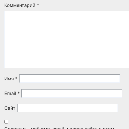
Комментарий
*
Имя
*
Email
*
Сайт
Сохранить моё имя, email и адрес сайта в этом