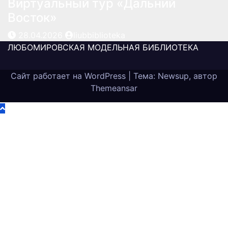
Виртуальный тур «Дальний
Восток»
28.04.2026
liubbiblioteka
ЛЮБОМИРОВСКАЯ МОДЕЛЬНАЯ БИБЛИОТЕКА
Сайт работает на WordPress
|
Тема: Newsup, автор
Themeansar