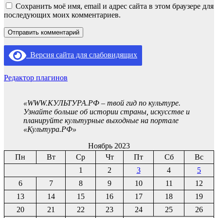
Сохранить моё имя, email и адрес сайта в этом браузере для
последующих моих комментариев.
Версия сайта для слабовидящих
Редактор плагинов
«WWW.КУЛЬТУРА.РФ – твой гид по культуре.
Узнайте больше об истории страны, искусстве и
планируйте культурные выходные на портале
«Культура.РФ»
Ноябрь 2023
Пн
Вт
Ср
Чт
Пт
Сб
Вс
1
2
3
4
5
6
7
8
9
10
11
12
13
14
15
16
17
18
19
20
21
22
23
24
25
26