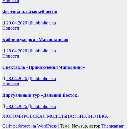
Новости
Фестиваль казачьей песни
29.04.2026
liubbiblioteka
Новости
Библиосумерки «Магия книги»
28.04.2026
liubbiblioteka
Новости
Спектакль «Приключения Чиполлино»
28.04.2026
liubbiblioteka
Новости
Виртуальный тур «Дальний Восток»
28.04.2026
liubbiblioteka
ЛЮБОМИРОВСКАЯ МОДЕЛЬНАЯ БИБЛИОТЕКА
Сайт работает на WordPress
|
Тема: Newsup, автор
Themeansar