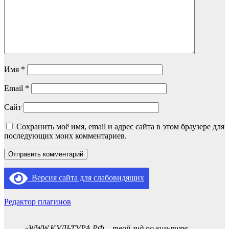
Имя
*
Email
*
Сайт
Сохранить моё имя, email и адрес сайта в этом браузере для
последующих моих комментариев.
Версия сайта для слабовидящих
Редактор плагинов
«WWW.КУЛЬТУРА.РФ – твой гид по культуре.