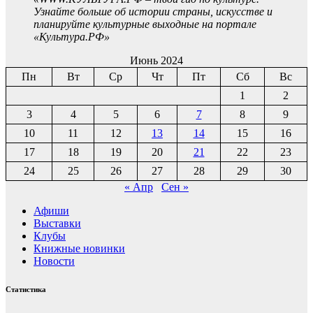
Узнайте больше об истории страны, искусстве и
планируйте культурные выходные на портале
«Культура.РФ»
Июнь 2024
Пн
Вт
Ср
Чт
Пт
Сб
Вс
1
2
3
4
5
6
7
8
9
10
11
12
13
14
15
16
17
18
19
20
21
22
23
24
25
26
27
28
29
30
« Апр
Сен »
Афиши
Выставки
Клубы
Книжные новинки
Новости
Статистика