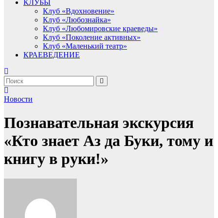
КЛУБЫ
Клуб «Вдохновение»
Клуб «Любознайка»
Клуб «Любомировские краеведы»
Клуб «Поколение активных»
Клуб «Маленький театр»
КРАЕВЕДЕНИЕ
Новости
Познавательная экскурсия
«Кто знает Аз да Буки, тому и
книгу в руки!»