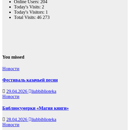
Online Users:
204
Today's Visits:
2
Today's Visitors:
1
Total Visits:
46 273
You missed
Новости
Фестиваль казачьей песни
29.04.2026
liubbiblioteka
Новости
Библиосумерки «Магия книги»
28.04.2026
liubbiblioteka
Новости