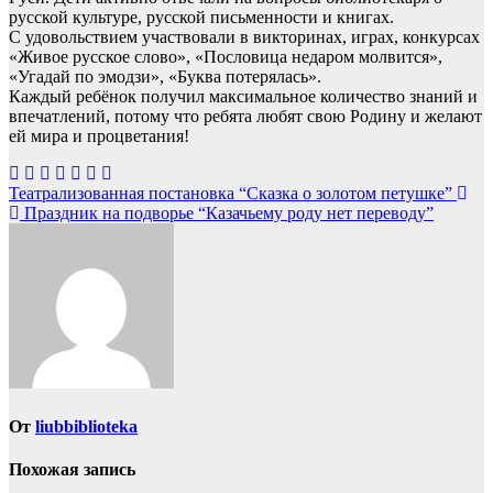
русской культуре, русской письменности и книгах.
С удовольствием участвовали в викторинах, играх, конкурсах
«Живое русское слово», «Пословица недаром молвится»,
«Угадай по эмодзи», «Буква потерялась».
Каждый ребёнок получил максимальное количество знаний и
впечатлений, потому что ребята любят свою Родину и желают
ей мира и процветания!
Навигация
Театрализованная постановка “Сказка о золотом петушке”
Праздник на подворье “Казачьему роду нет переводу”
по
записям
От
liubbiblioteka
Похожая запись