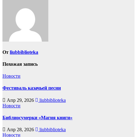
записям
От
liubbiblioteka
Похожая запись
Новости
Фестиваль казачьей песни
Апр 29, 2026
liubbiblioteka
Новости
Библиосумерки «Магия книги»
Апр 28, 2026
liubbiblioteka
Новости