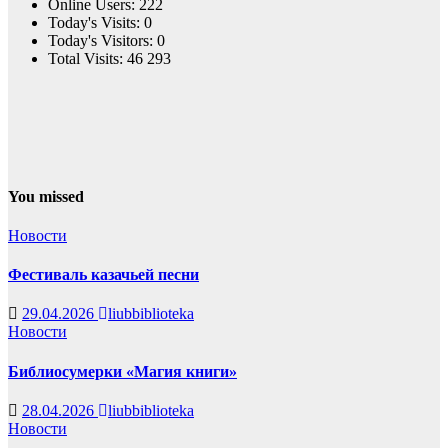
Online Users:
222
Today's Visits:
0
Today's Visitors:
0
Total Visits:
46 293
You missed
Новости
Фестиваль казачьей песни
29.04.2026
liubbiblioteka
Новости
Библиосумерки «Магия книги»
28.04.2026
liubbiblioteka
Новости