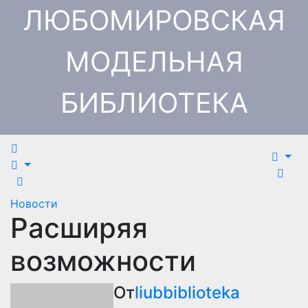
Перейти
ЛЮБОМИРОВСКАЯ
к
содержимому
МОДЕЛЬНАЯ
БИБЛИОТЕКА
Новости
Расширяя
возможности
От
liubbiblioteka