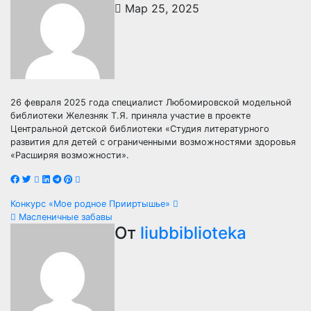
Мар 25, 2025
26 февраля 2025 года специалист Любомировской модельной
библиотеки Железняк Т.Я. приняла участие в проекте
Центральной детской библиотеки «Студия литературного
развития для детей с ограниченными возможностями здоровья
«Расширяя возможности».
Навигация
Конкурс «Мое родное Прииртышье»
Масленичные забавы
по
От
liubbiblioteka
записям