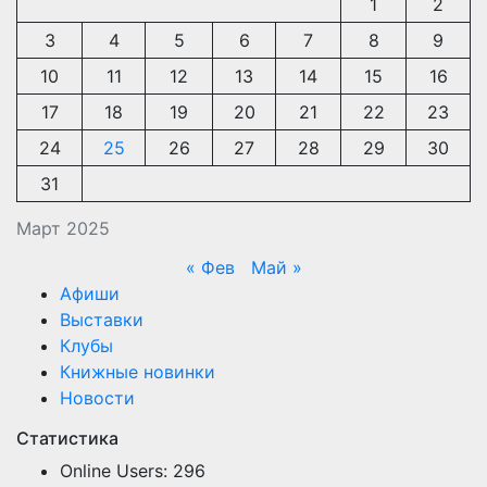
1
2
3
4
5
6
7
8
9
10
11
12
13
14
15
16
17
18
19
20
21
22
23
24
25
26
27
28
29
30
31
Март 2025
« Фев
Май »
Афиши
Выставки
Клубы
Книжные новинки
Новости
Статистика
Online Users:
296