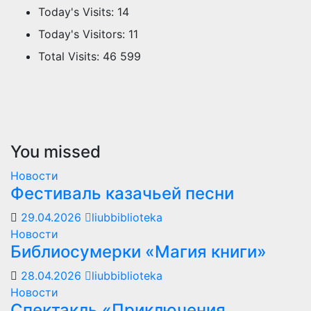
Today's Visits:
14
Today's Visitors:
11
Total Visits:
46 599
You missed
Новости
Фестиваль казачьей песни
29.04.2026
liubbiblioteka
Новости
Библиосумерки «Магия книги»
28.04.2026
liubbiblioteka
Новости
Спектакль «Приключения